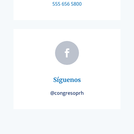
555 656 5800

Síguenos
@congresoprh