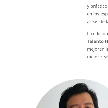
y práctic
en los esp
áreas de l
La edició
Talento
mejoren l
mejor real