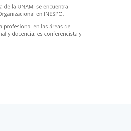
ía de la UNAM, se encuentra
Organizacional en INESPO.
 profesional en las áreas de
nal y docencia; es conferencista y
.