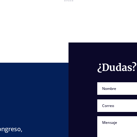
¿Dudas?
Congreso,