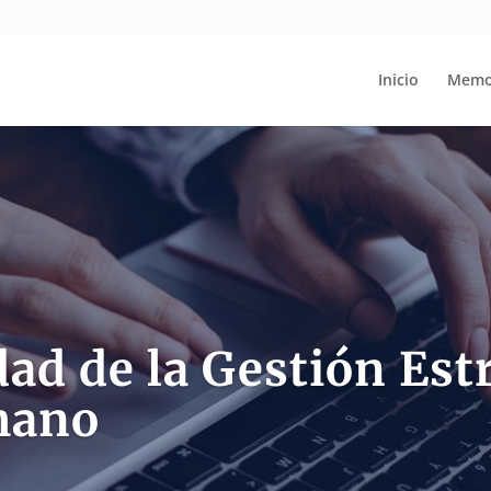
Inicio
Memo
ad de la Gestión Estr
mano