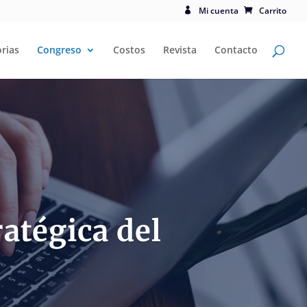
Mi cuenta
Carrito
rias
Congreso
Costos
Revista
Contacto
atégica del