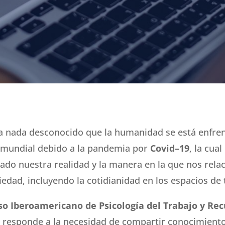
a nada desconocido que la humanidad se está enfre
s mundial debido a la pandemia por
Covid–19
, la cual
ado nuestra realidad y la manera en la que nos rel
iedad, incluyendo la cotidianidad en los espacios de 
o Iberoamericano de Psicología del Trabajo y Rec
s
responde a la necesidad de compartir conocimiento 