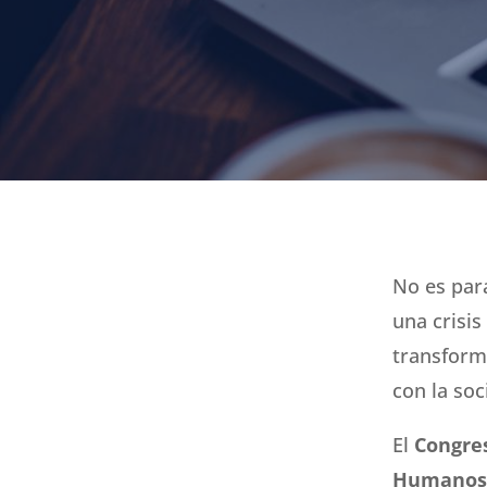
No es par
una crisi
transform
con la soc
El
Congres
Humano