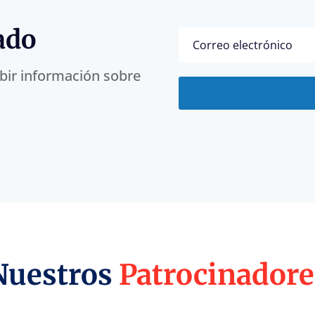
ado
ibir información sobre
Nuestros
Patrocinadore